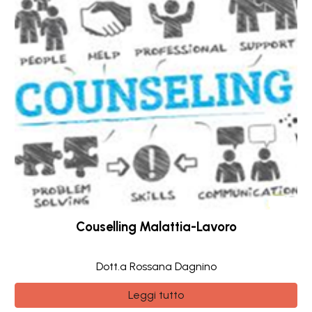
Couselling Malattia-Lavoro
Dott.a Rossana Dagnino
Leggi tutto