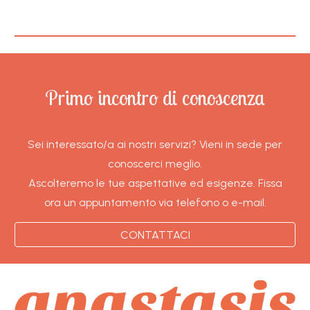
Primo incontro di conoscenza
Sei interessato/a ai nostri servizi? Vieni in sede per
conoscerci meglio.
Ascolteremo le tue aspettative ed esigenze. Fissa
ora un appuntamento via telefono o e-mail.
CONTATTACI