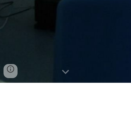
Tesseramento
5 x 1000