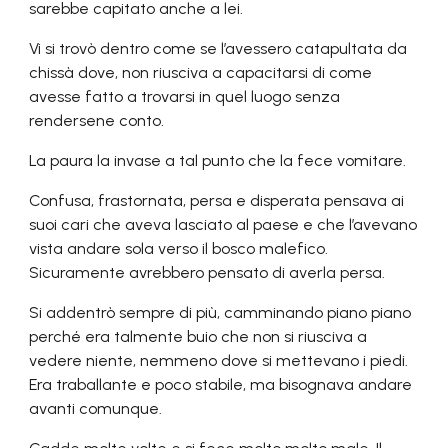
sarebbe capitato anche a lei.
Vi si trovò dentro come se l’avessero catapultata da
chissà dove, non riusciva a capacitarsi di come
avesse fatto a trovarsi in quel luogo senza
rendersene conto.
La paura la invase a tal punto che la fece vomitare.
Confusa, frastornata, persa e disperata pensava ai
suoi cari che aveva lasciato al paese e che l’avevano
vista andare sola verso il bosco malefico.
Sicuramente avrebbero pensato di averla persa.
Si addentrò sempre di più, camminando piano piano
perché era talmente buio che non si riusciva a
vedere niente, nemmeno dove si mettevano i piedi.
Era traballante e poco stabile, ma bisognava andare
avanti comunque.