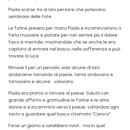
Paola scorse tra di loro persone che potevano
sembrare delle fate.
Le fatine presero per mano Paola e incominciarono a
farla muovere e parlare per non sentire più il dolore
fisico e mentale, mostrandole che se anche le era
capitato di entrare nel bosco, nella sofferenza si può
trovare la luce.
Rimase lì per un periodo; vide alcune di loro
andarsene tornando al paese, tante andavano e
tornavano e alcune... volavano.
Paola era pronta a tornare al paese. Salutò con
grande affetto e gratitudine le fatine e le altre
donne e si incamminò verso il paese, voltandosi ogni
tanto a guardare quel bosco chiamato “Cancro”.
Forse un giorno si sarebbero rivisti... ma in quel