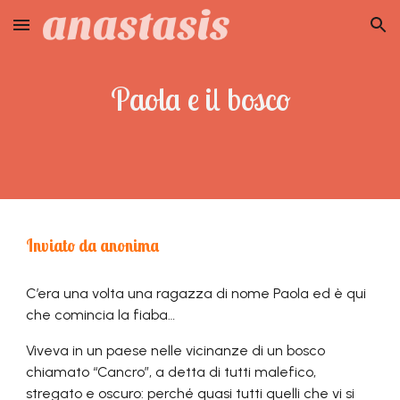
Skip to main content
Skip to navigation
Paola e il bosco
Inviato da anonima
C’era una volta una ragazza di nome Paola ed è qui
che comincia la fiaba…
Viveva in un paese nelle vicinanze di un bosco
chiamato “Cancro”, a detta di tutti malefico,
stregato e oscuro: perché quasi tutti quelli che vi si