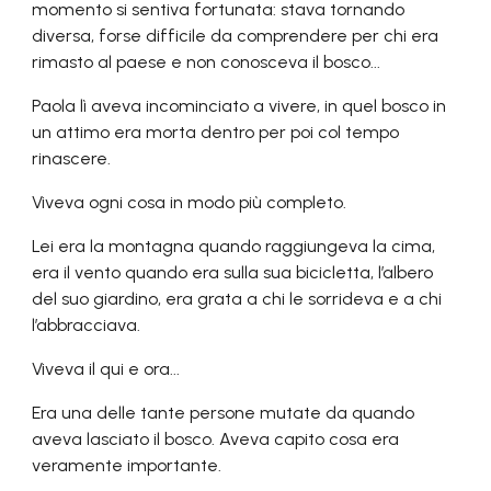
momento si sentiva fortunata: stava tornando
diversa, forse difficile da comprendere per chi era
rimasto al paese e non conosceva il bosco...
Paola lì aveva incominciato a vivere, in quel bosco in
un attimo era morta dentro per poi col tempo
rinascere.
Viveva ogni cosa in modo più completo.
Lei era la montagna quando raggiungeva la cima,
era il vento quando era sulla sua bicicletta, l’albero
del suo giardino, era grata a chi le sorrideva e a chi
l’abbracciava.
Viveva il qui e ora...
Era una delle tante persone mutate da quando
aveva lasciato il bosco. Aveva capito cosa era
veramente importante.