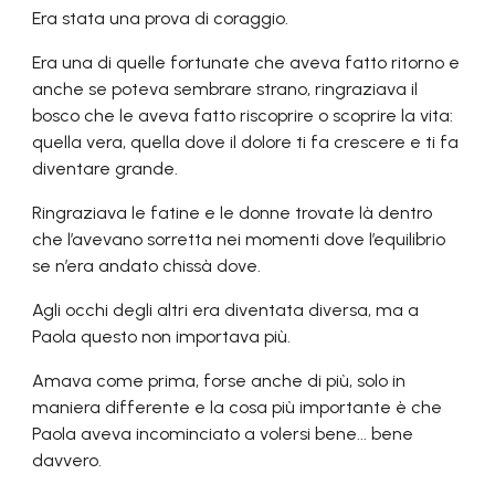
Era stata una prova di coraggio.
Era una di quelle fortunate che aveva fatto ritorno e
anche se poteva sembrare strano, ringraziava il
bosco che le aveva fatto riscoprire o scoprire la vita:
quella vera, quella dove il dolore ti fa crescere e ti fa
diventare grande.
Ringraziava le fatine e le donne trovate là dentro
che l’avevano sorretta nei momenti dove l’equilibrio
se n
’
era andato chissà dove.
Agli occhi degli altri era diventata diversa, ma a
Paola questo non importava più.
Amava come prima, forse anche di più, solo in
maniera differente e la cosa più importante è che
Paola aveva incominciato a volersi bene... bene
davvero.