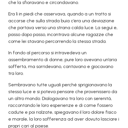
che la sfioravano e circondavano.
Era lì in piedi che osservava, quando a un tratto si
accorse che sulla strada buia c’era una deviazione
che portava verso una strana calda luce. La seguì e,
passo dopo passo, incontrava alcune ragazze che
come lei stavano percorrendo la stessa strada.
In fondo al percorso si intravedeva un
assembramento di donne; pure loro avevano un’aria
sofferta, ma sorridevano, cantavano e giocavano
tra loro.
Sembravano tutte uguali perché sprigionavano la
stessa luce e si poteva pensare che provenissero da
un altro mondo. Dialogavano tra loro con serenità,
raccontando le loro esperienze e di come fossero
cadute e poi rialzate, spiegavano il loro dolore fisico
e morale, la loro sofferenza ad aver dovuto lasciare i
propri cari al paese.