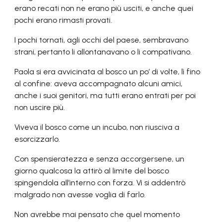
erano recati non ne erano più usciti, e anche quei
pochi erano rimasti provati.
I pochi tornati, agli occhi del paese, sembravano
strani, pertanto li allontanavano o li compativano.
Paola si era avvicinata al bosco un po’ di volte, lì fino
al confine: aveva accompagnato alcuni amici,
anche i suoi genitori, ma tutti erano entrati per poi
non uscire
più
.
Viveva il bosco come un incubo, non riusciva a
esorcizzarlo.
Con spensieratezza e senza accorgersene, un
giorno qualcosa la attirò al limite del bosco
spingendola all’interno con forza. Vi si addentrò
malgrado non avesse voglia di farlo.
Non avrebbe mai pensato che quel momento